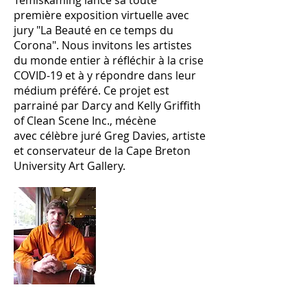
Temiskaming lance sa toute
première exposition virtuelle avec
jury "La Beauté en ce temps du
Corona". Nous invitons les artistes
du monde entier à réfléchir à la crise
COVID-19 et à y répondre dans leur
médium préféré. Ce projet est
parrainé par Darcy and Kelly Griffith
of Clean Scene Inc., mécène
avec célèbre juré Greg Davies, artiste
et conservateur de la Cape Breton
University Art Gallery.
Greg Davies, Artist /Curator