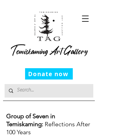
Temiskaming Art Gallery
Donate now
Group of Seven in
Temiskaming:
Reflections After
100 Years