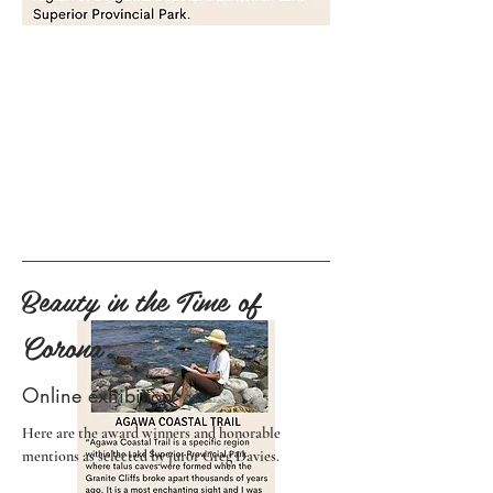
Beauty in the Time of
Corona
Online exhibition
Here are the award winners and honorable
mentions as selected by juror Greg Davies.