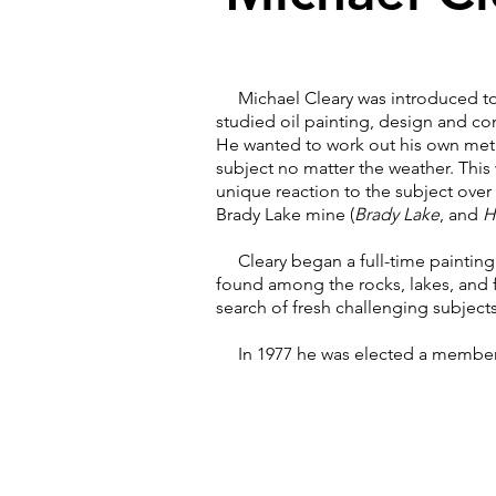
Michael Cleary was introduced to w
studied oil painting, design and com
He wanted to work out his own meth
subject no matter the weather. This w
unique reaction to the subject over 
Brady Lake mine (
Brady Lake
, and
H
Cleary began a full-time painting c
found among the rocks, lakes, and f
search of fresh challenging subjec
In 1977 he was elected a member of