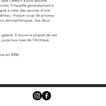
é que Cleary n’a suivi aucune
oles. Il travaille généralement à
us apte à créer des œuvres d’une
n tableau, chaque coup de pinceau
ions atmosphériques. Ses deux
alerie. Il trouve la plupart de ses
 jusqu’aux rives de l’Arctique,
vie en 2006.