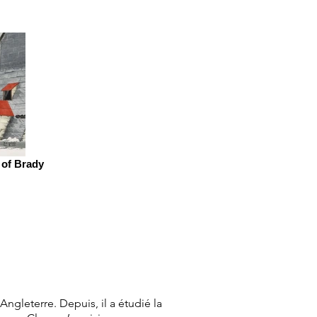
 of Brady
ngleterre. Depuis, il a étudié la