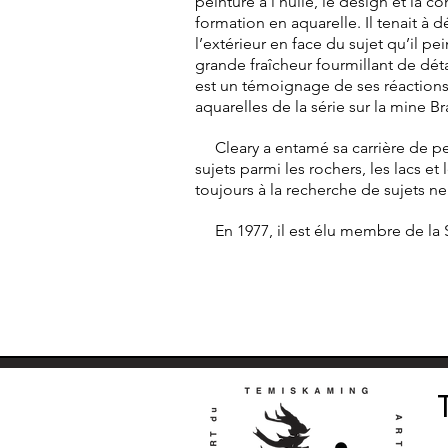
peinture à l’huile, le design et la 
formation en aquarelle. Il tenait à
l’extérieur en face du sujet qu’il pe
grande fraîcheur fourmillant de dét
est un témoignage de ses réactions
aquarelles de la série sur la mine 
Cleary a entamé sa carrière de pein
sujets parmi les rochers, les lacs e
toujours à la recherche de sujets ne
En 1977, il est élu membre de la S