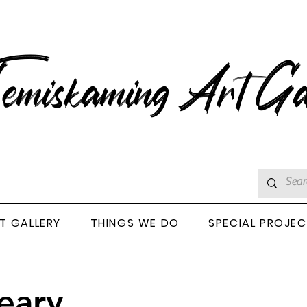
emiskaming Art Ga
T GALLERY
THINGS WE DO
SPECIAL PROJE
eary