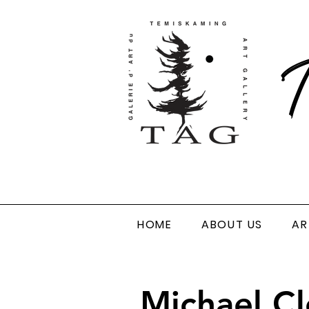
T
HOME
ABOUT US
AR
Michael Cl