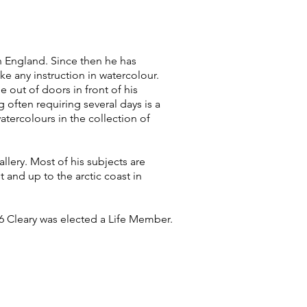
n England. Since then he has
ke any instruction in watercolour.
out of doors in front of his
g often requiring several days is a
atercolours in the collection of
lery. Most of his subjects are
 and up to the arctic coast in
6 Cleary was elected a Life Member.