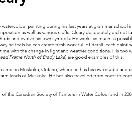
atercolour painting during his last years at grammar school i
position as well as various crafts. Cleary deliberately did not ta
ods and evolve his own symbols. He works as much as possible 
ay he feels he can create fresh work full of detail. Each paintin
time with the change in light and weather conditions. His two w
ead Frame North of Brady Lake
) are good examples of this.
areer in Muskoka, Ontario, where he has his own studio and gal
arm lands of Muskoka. He has also travelled from coast to coast
ts.
 the Canadian Society of Painters in Water Colour and in 200