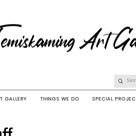
emiskaming Art Ga
T GALLERY
THINGS WE DO
SPECIAL PROJE
ff