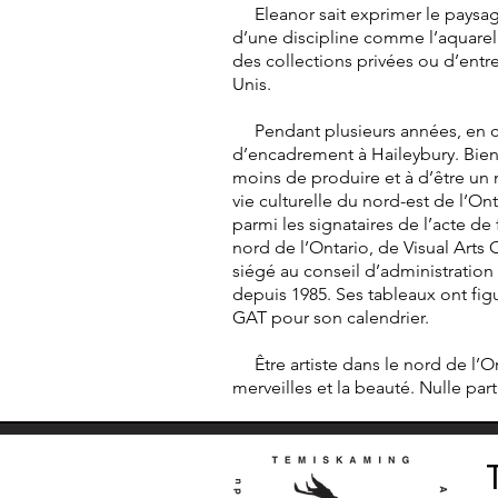
Eleanor sait exprimer le paysage 
d’une discipline comme l’aquarelle
des collections privées ou d’entr
Unis.
Pendant plusieurs années, en cop
d’encadrement à Haileybury. Bien 
moins de produire et à d’être un 
vie culturelle du nord-est de l’On
parmi les signataires de l’acte d
nord de l’Ontario, de Visual Arts
siégé au conseil d’administration
depuis 1985. Ses tableaux ont fi
GAT pour son calendrier.
Être artiste dans le nord de l’On
merveilles et la beauté. Nulle part a