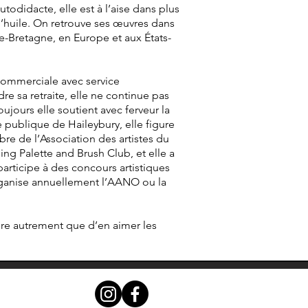
odidacte, elle est à l’aise dans plus
 l’huile. On retrouve ses œuvres dans
e-Bretagne, en Europe et aux États-
commerciale avec service
e sa retraite, elle ne continue pas
jours elle soutient avec ferveur la
e publique de Haileybury, elle figure
re de l’Association des artistes du
ng Palette and Brush Club, et elle a
articipe à des concours artistiques
organise annuellement l’AANO ou la
aire autrement que d’en aimer les