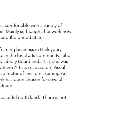
s comfortable with a variety of
oil. Mainly self-taught, her work now
e and the United States.
aming business in Haileybury.
ate in the local arts community. She
 Library Board and artist, she was
ario Artists Association, Visual
a director of the Temiskaming Art
ork has been chosen for several
petition.
eautiful north land. There is not