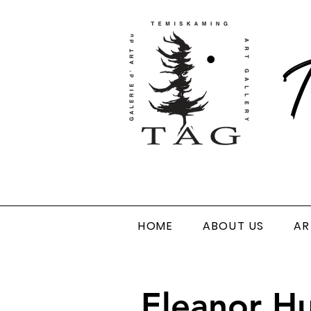
T
HOME
ABOUT US
AR
Eleanor Hu