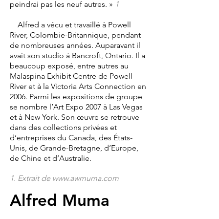
peindrai pas les neuf autres. »
1
Alfred a vécu et travaillé à Powell
River, Colombie-Britannique, pendant
de nombreuses années. Auparavant il
avait son studio à Bancroft, Ontario. Il a
beaucoup exposé, entre autres au
Malaspina Exhibit Centre de Powell
River et à la Victoria Arts Connection en
2006. Parmi les expositions de groupe
se nombre l’Art Expo 2007 à Las Vegas
et à New York. Son œuvre se retrouve
dans des collections privées et
d’entreprises du Canada, des États-
Unis, de Grande-Bretagne, d’Europe,
de Chine et d’Australie.
1. Extrait de
www.awmuma.com
Alfred Muma