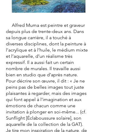
Alfred Muma est peintre et graveur
depuis plus de trente-deux ans. Dans
sa longue carrière, il a touché à
diverses disciplines, dont la peinture à
l’acrylique et à l’huile, le médium mixte
et l’aquarelle, d’un réalisme très
expressif. Il a aussi fait un certain
nombre de murales. Il travaille aussi
bien en studio que d’après nature.
Pour décrire son œuvre, il dit : « Je ne
peins pas de belles images tout juste
plaisantes à regarder, mais des images
qui font appel à l’imagination et aux
émotions de chacun comme une
invitation à plonger en soi-même... (cf.
Sunflight [Éclaboussure solaire], son
aquarelle de la collection de la GAT).
Je tire mon inspiration de la nature, de