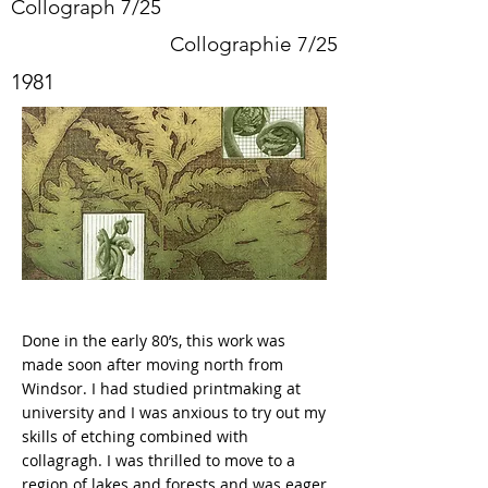
Collograph 7/25
Collographie 7/25
1981
Done in the early 80’s, this work was
made soon after moving north from
Windsor. I had studied printmaking at
university and I was anxious to try out my
skills of etching combined with
collagragh. I was thrilled to move to a
region of lakes and forests and was eager