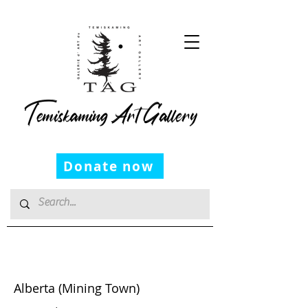
Temiskaming Art Gallery
Donate now
Linda Carney
Alberta (Mining Town)