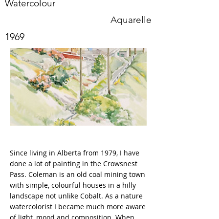
Watercolour
Aquarelle
1969
Since living in Alberta from 1979, I have
done a lot of painting in the Crowsnest
Pass. Coleman is an old coal mining town
with simple, colourful houses in a hilly
landscape not unlike Cobalt. As a nature
watercolorist I became much more aware
of light, mood and composition. When