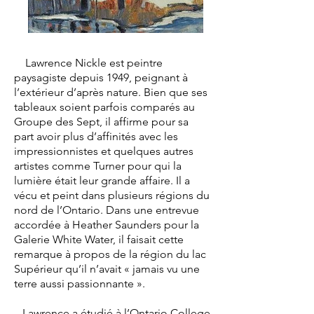
Lawrence Nickle est peintre
paysagiste depuis 1949, peignant à
l’extérieur d’après nature. Bien que ses
tableaux soient parfois comparés au
Groupe des Sept, il affirme pour sa
part avoir plus d’affinités avec les
impressionnistes et quelques autres
artistes comme Turner pour qui la
lumière était leur grande affaire. Il a
vécu et peint dans plusieurs régions du
nord de l’Ontario. Dans une entrevue
accordée à Heather Saunders pour la
Galerie White Water, il faisait cette
remarque à propos de la région du lac
Supérieur qu’il n’avait « jamais vu une
terre aussi passionnante ».
Lawrence a étudié à l’Ontario College