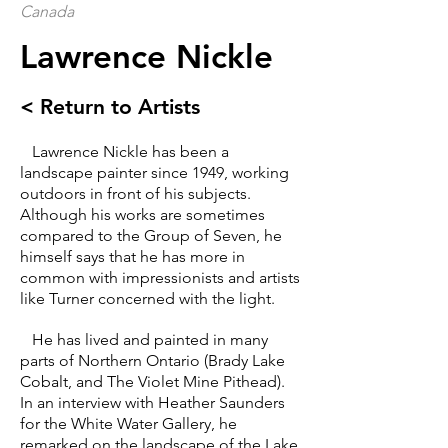
Canada
Lawrence Nickle
< Return to Artists
Lawrence Nickle has been a
landscape painter since 1949, working
outdoors in front of his subjects.
Although his works are sometimes
compared to the Group of Seven, he
himself says that he has more in
common with impressionists and artists
like Turner concerned with the light.
He has lived and painted in many
parts of Northern Ontario (Brady Lake
Cobalt, and The Violet Mine Pithead).
In an interview with Heather Saunders
for the White Water Gallery, he
remarked on the landscape of the Lake