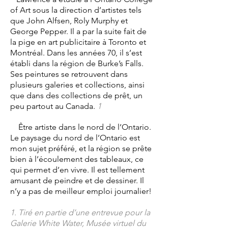
of Art sous la direction d’artistes tels
que John Alfsen, Roly Murphy et
George Pepper. Il a par la suite fait de
la pige en art publicitaire à Toronto et
Montréal. Dans les années 70, il s’est
établi dans la région de Burke’s Falls.
Ses peintures se retrouvent dans
plusieurs galeries et collections, ainsi
que dans des collections de prêt, un
peu partout au Canada.
1
Être artiste dans le nord de l’Ontario.
Le paysage du nord de l’Ontario est
mon sujet préféré, et la région se prête
bien à l’écoulement des tableaux, ce
qui permet d’en vivre. Il est tellement
amusant de peindre et de dessiner. Il
n’y a pas de meilleur emploi journalier!
1. Tiré en partie d’une entrevue pour la
Galerie White Water, Musée virtuel du