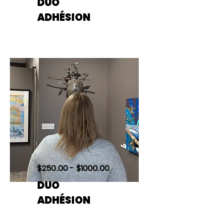
DUO
ADHÉSION
$250.00 - $1000.00
DUO
ADHÉSION