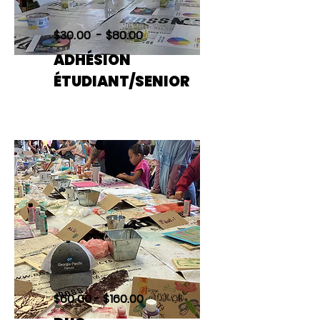
$30.00 - $80.00
ADHÉSION
ÉTUDIANT/SENIOR
$60.00 - $160.00