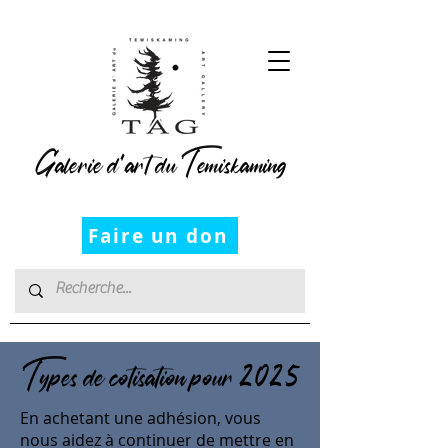
Galerie d’art du Temiskaming
Faire un don
Types de cotisation pour 2025
En achetant une adhésion, vous
nous aidez à continuer de mettre en