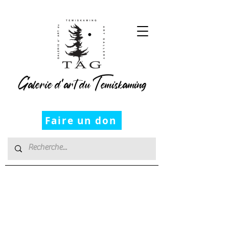
Galerie d’art du Temiskaming
Faire un don
VISITER LA
GALERIE