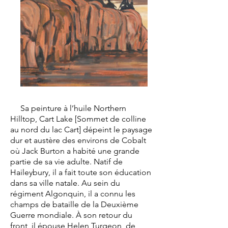
Sa peinture à l’huile Northern
Hilltop, Cart Lake [Sommet de colline
au nord du lac Cart] dépeint le paysage
dur et austère des environs de Cobalt
où Jack Burton a habité une grande
partie de sa vie adulte. Natif de
Haileybury, il a fait toute son éducation
dans sa ville natale. Au sein du
régiment Algonquin, il a connu les
champs de bataille de la Deuxième
Guerre mondiale. À son retour du
front, il épouse Helen Turgeon, de