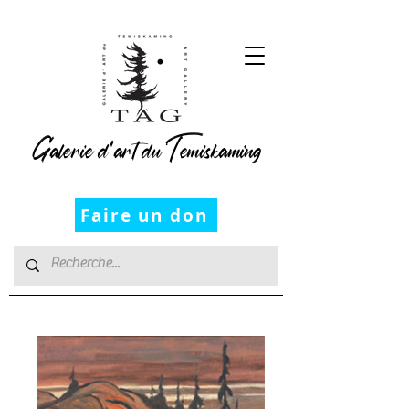
Galerie d’art du Temiskaming
Faire un don