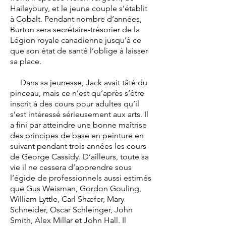
Haileybury, et le jeune couple s’établit
à Cobalt. Pendant nombre d’années,
Burton sera secrétaire-trésorier de la
Légion royale canadienne jusqu’à ce
que son état de santé l’oblige à laisser
sa place.
Dans sa jeunesse, Jack avait tâté du
pinceau, mais ce n’est qu’après s’être
inscrit à des cours pour adultes qu’il
s’est intéressé sérieusement aux arts. Il
a fini par atteindre une bonne maîtrise
des principes de base en peinture en
suivant pendant trois années les cours
de George Cassidy. D’ailleurs, toute sa
vie il ne cessera d’apprendre sous
l’égide de professionnels aussi estimés
que Gus Weisman, Gordon Gouling,
William Lyttle, Carl Shæfer, Mary
Schneider, Oscar Schleinger, John
Smith, Alex Millar et John Hall. Il