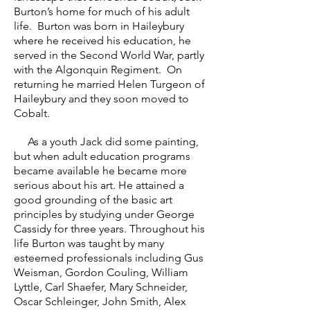
Burton’s home for much of his adult
life. Burton was born in Haileybury
where he received his education, he
served in the Second World War, partly
with the Algonquin Regiment. On
returning he married Helen Turgeon of
Haileybury and they soon moved to
Cobalt.
As a youth Jack did some painting,
but when adult education programs
became available he became more
serious about his art. He attained a
good grounding of the basic art
principles by studying under George
Cassidy for three years. Throughout his
life Burton was taught by many
esteemed professionals including Gus
Weisman, Gordon Couling, William
Lyttle, Carl Shaefer, Mary Schneider,
Oscar Schleinger, John Smith, Alex