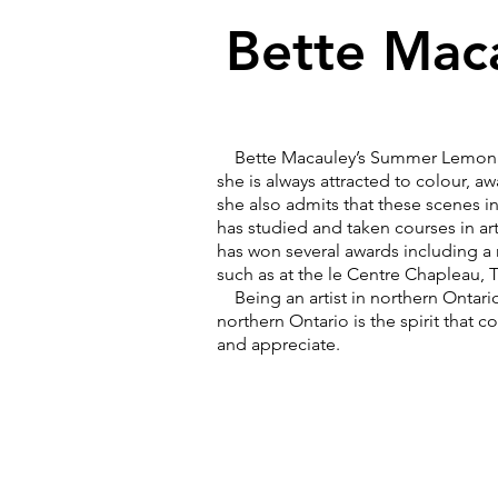
Bette Mac
Bette Macauley’s Summer Lemonade 
she is always attracted to colour, aw
she also admits that these scenes i
has studied and taken courses in art
has won several awards including a
such as at the le Centre Chaplea
Being an artist in northern Ontario.
northern Ontario is the spirit that 
and appreciate.