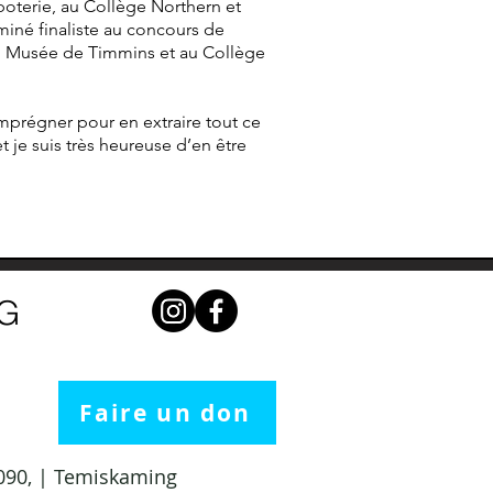
a poterie, au Collège Northern et
rminé finaliste au concours de
au Musée de Timmins et au Collège
 imprégner pour en extraire tout ce
et je suis très heureuse d’en être
NG
Faire un don
 1090, | Temiskaming