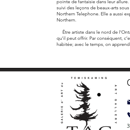
pointe de fantaisie dans leur allure.
suivi des leçons de beaux-arts sous 
Northern Telephone. Elle a aussi e
Northern.
Être artiste dans le nord de l’Ontar
qu’il peut offrir. Par conséquent, c’e
habitée; avec le temps, on apprend à
3