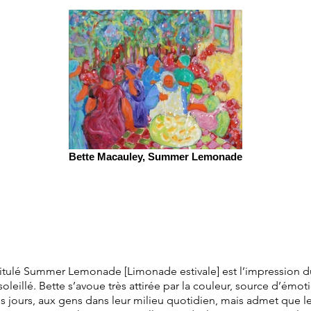
Bette Macauley, Summer Lemonade
tulé Summer Lemonade [Limonade estivale] est l’impression d
soleillé. Bette s’avoue très attirée par la couleur, source d’émoti
les jours, aux gens dans leur milieu quotidien, mais admet que l