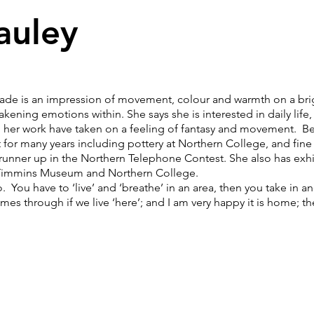
auley
is an impression of movement, colour and warmth on a brigh
akening emotions within. She says she is interested in daily life,
n her work have taken on a feeling of fantasy and movement. Be
 for many years including pottery at Northern College, and fine
 runner up in the Northern Telephone Contest. She also has exh
u, Timmins Museum and Northern College.
 You have to ‘live’ and ‘breathe’ in an area, then you take in and
comes through if we live ‘here’; and I am very happy it is home; 