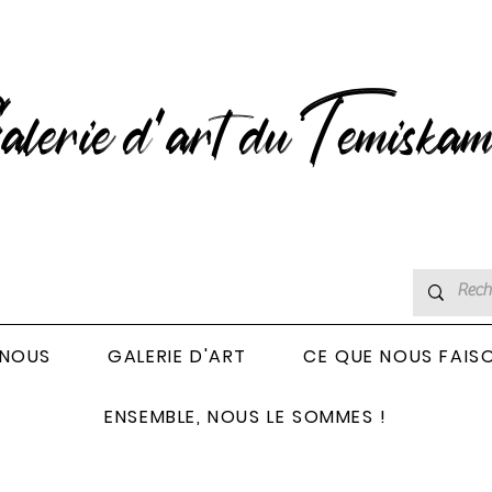
lerie d’art du Temiskam
 NOUS
GALERIE D'ART
CE QUE NOUS FAIS
ENSEMBLE, NOUS LE SOMMES !