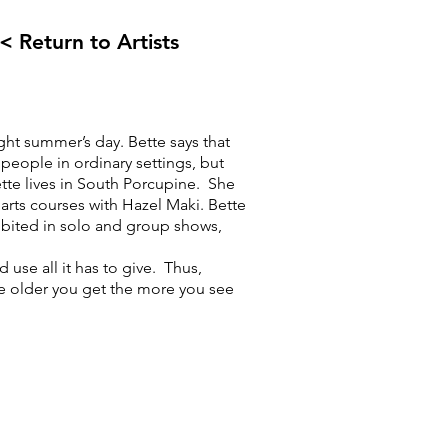
< Return to Artists
t summer’s day. Bette says that
 people in ordinary settings, but
tte lives in South Porcupine. She
 arts courses with Hazel Maki. Bette
ibited in solo and group shows,
 use all it has to give. Thus,
the older you get the more you see