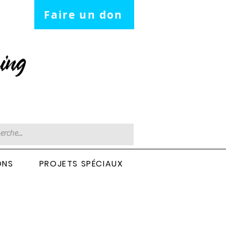
Faire un don
ing
ONS
PROJETS SPÉCIAUX