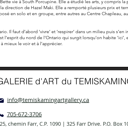
 Bette vie à South Porcupine. Elle a étudié les arts, y compris l
la direction de Hazel Maki. Elle a remporté plusieurs prix et te
xposé en solo et en groupe, entre autres au Centre Chapleau, 
io. Il faut d’abord ‘vivre’ et ‘respirer’ dans un milieu puis s’en
st l’esprit du nord de l’Ontario qui surgit lorsqu’on habite ‘ici’, 
 mieux le voir et à l’apprécier.
GALERIE d'ART du TEMISKAMI
info@temiskamingartgallery.ca
705-672-3706
25, chemin Farr, C.P. 1090 | 325 Farr Drive. P.O. Box