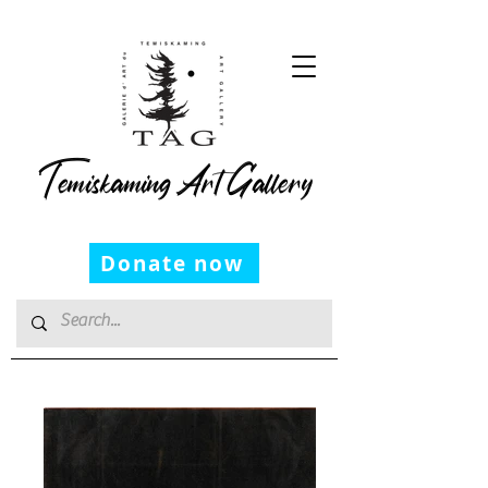
Temiskaming Art Gallery
Donate now