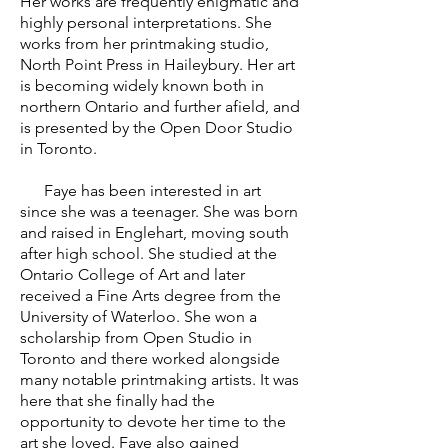
Her works are frequently enigmatic and
highly personal interpretations. She
works from her printmaking studio,
North Point Press in Haileybury. Her art
is becoming widely known both in
northern Ontario and further afield, and
is presented by the Open Door Studio
in Toronto.
Faye has been interested in art
since she was a teenager. She was born
and raised in Englehart, moving south
after high school. She studied at the
Ontario College of Art and later
received a Fine Arts degree from the
University of Waterloo. She won a
scholarship from Open Studio in
Toronto and there worked alongside
many notable printmaking artists. It was
here that she finally had the
opportunity to devote her time to the
art she loved. Faye also gained