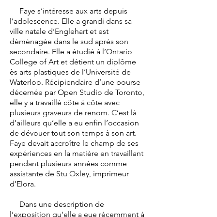
Faye s’intéresse aux arts depuis
l’adolescence. Elle a grandi dans sa
ville natale d’Englehart et est
déménagée dans le sud après son
secondaire. Elle a étudié à l’Ontario
College of Art et détient un diplôme
ès arts plastiques de l’Université de
Waterloo. Récipiendaire d’une bourse
décernée par Open Studio de Toronto,
elle y a travaillé côte à côte avec
plusieurs graveurs de renom. C’est là
d’ailleurs qu’elle a eu enfin l’occasion
de dévouer tout son temps à son art.
Faye devait accroître le champ de ses
expériences en la matière en travaillant
pendant plusieurs années comme
assistante de Stu Oxley, imprimeur
d’Elora.
Dans une description de
l’exposition qu’elle a eue récemment à