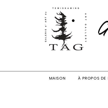
Ga
MAISON
À PROPOS DE