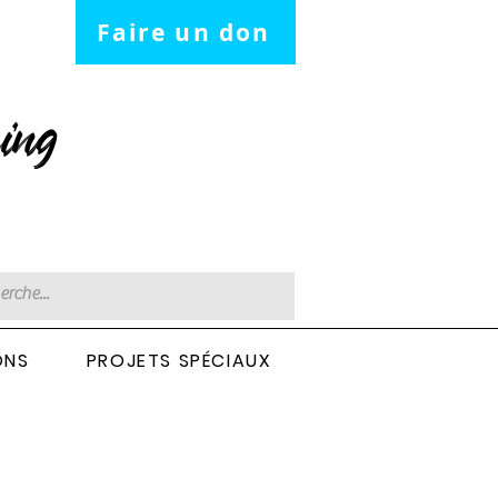
Faire un don
ing
ONS
PROJETS SPÉCIAUX