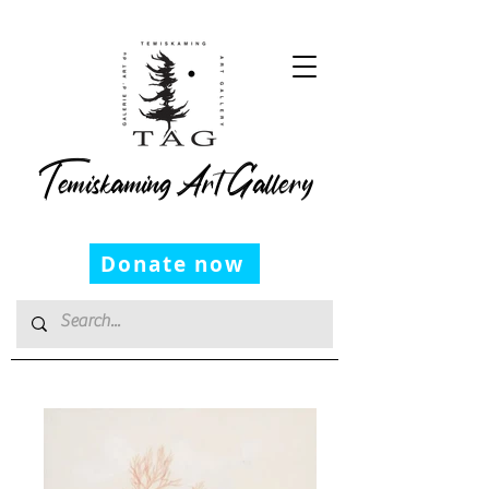
Temiskaming Art Gallery
Donate now