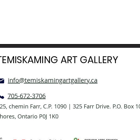
TEMISKAMING ART GALLERY
info@temiskamingartgallery.ca
705-672-3706
25, chemin Farr, C.P. 1090 | 325 Farr Drive. P.O. Box
hores, Ontario P0J 1K0