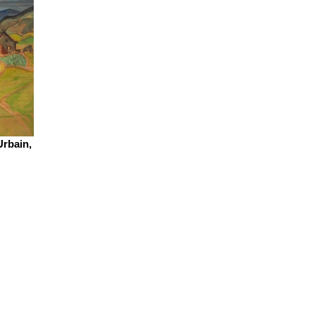
Urbain,