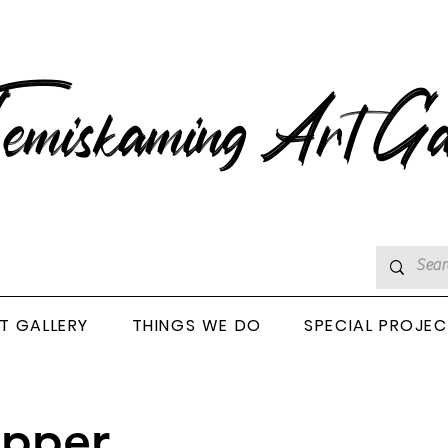
emiskaming Art Ga
T GALLERY
THINGS WE DO
SPECIAL PROJE
epper