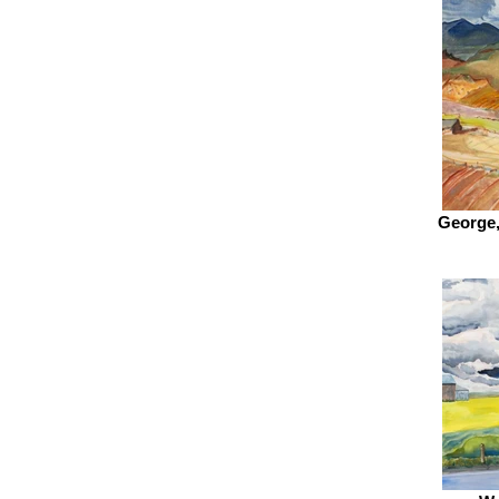
George,