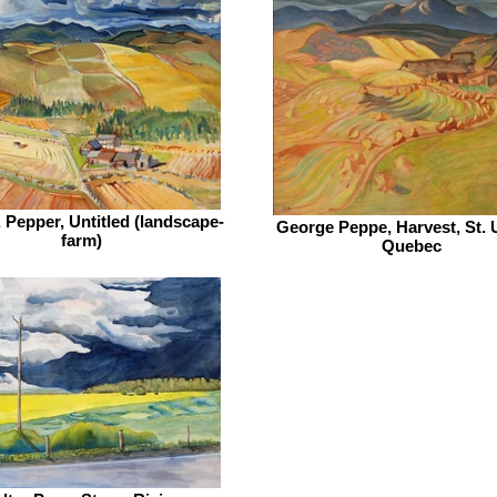
 Pepper, Untitled (landscape-
George Peppe, Harvest, St. 
farm)
Quebec