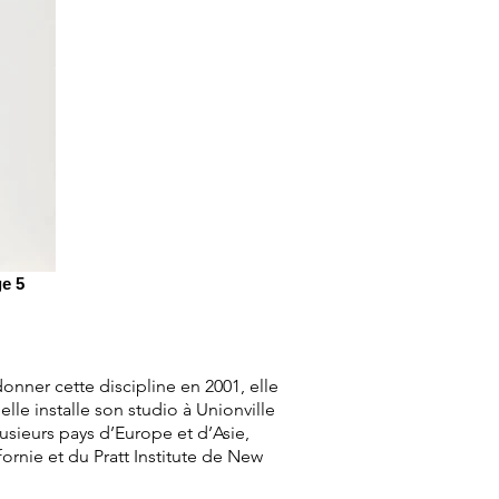
ge 5
onner cette discipline en 2001, elle
elle installe son studio à Unionville
sieurs pays d’Europe et d’Asie,
ornie et du Pratt Institute de New