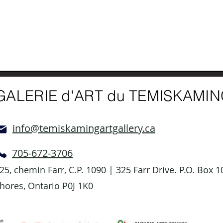
GALERIE d'ART du TEMISKAMI
info@temiskamingartgallery.ca
705-672-3706
25, chemin Farr, C.P. 1090 | 325 Farr Drive. P.O. Box
hores, Ontario P0J 1K0