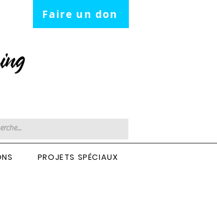
Faire un don
ing
ONS
PROJETS SPÉCIAUX