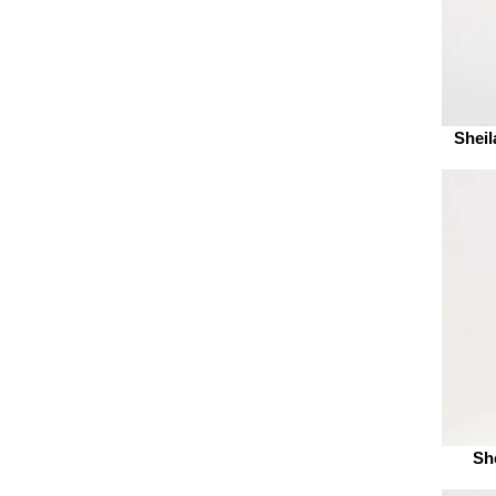
Sheil
She