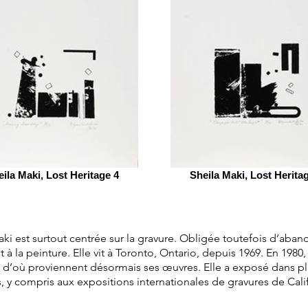
ila Maki, Lost Heritage 4
Sheila Maki, Lost Herita
ki est surtout centrée sur la gravure. Obligée toutefois d’aband
 la peinture. Elle vit à Toronto, Ontario, depuis 1969. En 1980, 
 d’où proviennent désormais ses œuvres. Elle a exposé dans plu
, y compris aux expositions internationales de gravures de Calif