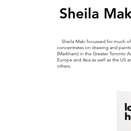
Sheila Mak
Sheila Maki focussed for much of h
concentrates on drawing and paintin
(Markham) in the Greater Toronto Ar
Europe and Asia as well as the US a
others.