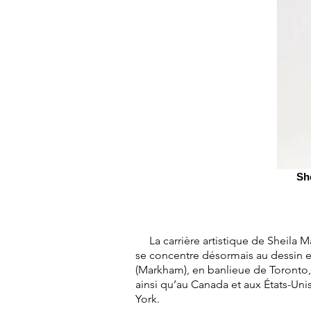
She
La carrière artistique de Sheila Ma
se concentre désormais au dessin et à
(Markham), en banlieue de Toronto,
ainsi qu’au Canada et aux États-Unis
York.