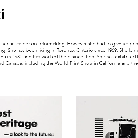
i
er art career on printmaking. However she had to give up pri
g. She has been living in Toronto, Ontario since 1969. Sheila m
ea in 1980 and has worked there since then. She has exhibited 
nd Canada, including the World Print Show in California and the