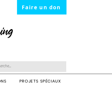
Faire un don
ing
ONS
PROJETS SPÉCIAUX