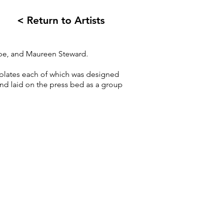
< Return to Artists
ape, and Maureen Steward.
e plates each of which was designed
and laid on the press bed as a group