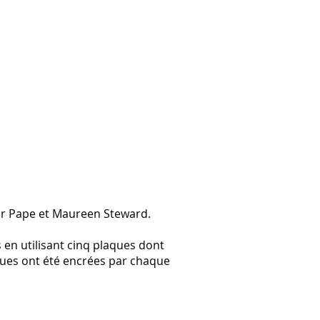
ter Pape et Maureen Steward.
 en utilisant cinq plaques dont
ques ont été encrées par chaque