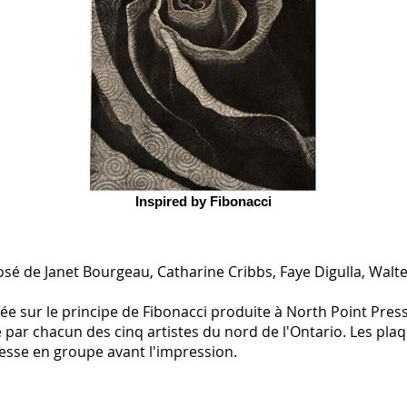
Inspired by Fibonacci
osé de Janet Bourgeau, Catharine Cribbs, Faye Digulla, Wal
e sur le principe de Fibonacci produite à North Point Press
 par chacun des cinq artistes du nord de l'Ontario. Les pla
 presse en groupe avant l'impression.