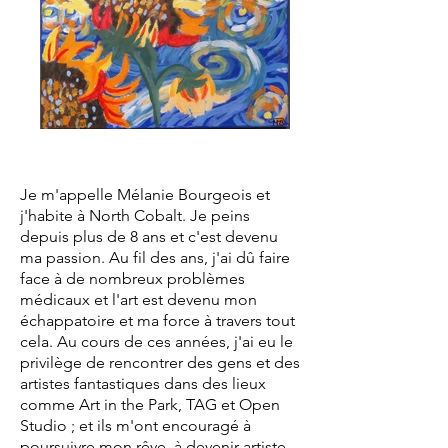
Je m'appelle Mélanie Bourgeois et
j'habite à North Cobalt. Je peins
depuis plus de 8 ans et c'est devenu
ma passion. Au fil des ans, j'ai dû faire
face à de nombreux problèmes
médicaux et l'art est devenu mon
échappatoire et ma force à travers tout
cela. Au cours de ces années, j'ai eu le
privilège de rencontrer des gens et des
artistes fantastiques dans des lieux
comme Art in the Park, TAG et Open
Studio ; et ils m'ont encouragé à
poursuivre mon rêve, à devenir artiste.