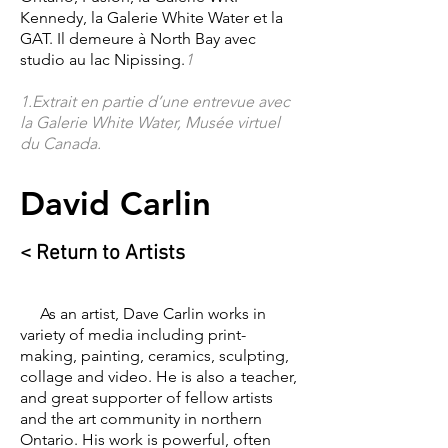
Kennedy, la Galerie White Water et la
GAT. Il demeure à North Bay avec
studio au lac Nipissing.
1
1.Extrait en partie d’une entrevue avec
la Galerie White Water, Musée virtuel
du Canada.
David Carlin
< Return to Artists
As an artist, Dave Carlin works in
variety of media including print-
making, painting, ceramics, sculpting,
collage and video. He is also a teacher,
and great supporter of fellow artists
and the art community in northern
Ontario. His work is powerful, often