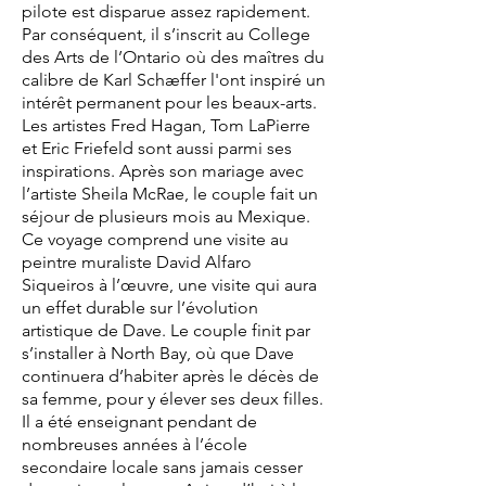
pilote est disparue assez rapidement.
Par conséquent, il s’inscrit au College
des Arts de l’Ontario où des maîtres du
calibre de Karl Schæffer l'ont inspiré un
intérêt permanent pour les beaux-arts.
Les artistes Fred Hagan, Tom LaPierre
et Eric Friefeld sont aussi parmi ses
inspirations. Après son mariage avec
l’artiste Sheila McRae, le couple fait un
séjour de plusieurs mois au Mexique.
Ce voyage comprend une visite au
peintre muraliste David Alfaro
Siqueiros à l’œuvre, une visite qui aura
un effet durable sur l’évolution
artistique de Dave. Le couple finit par
s’installer à North Bay, où que Dave
continuera d’habiter après le décès de
sa femme, pour y élever ses deux filles.
Il a été enseignant pendant de
nombreuses années à l’école
secondaire locale sans jamais cesser