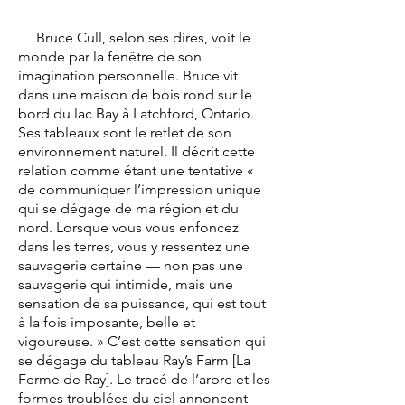
Bruce Cull, selon ses dires, voit le
monde par la fenêtre de son
imagination personnelle. Bruce vit
dans une maison de bois rond sur le
bord du lac Bay à Latchford, Ontario.
Ses tableaux sont le reflet de son
environnement naturel. Il décrit cette
relation comme étant une tentative «
de communiquer l’impression unique
qui se dégage de ma région et du
nord. Lorsque vous vous enfoncez
dans les terres, vous y ressentez une
sauvagerie certaine — non pas une
sauvagerie qui intimide, mais une
sensation de sa puissance, qui est tout
à la fois imposante, belle et
vigoureuse. » C’est cette sensation qui
se dégage du tableau Ray’s Farm [La
Ferme de Ray]. Le tracé de l’arbre et les
formes troublées du ciel annoncent