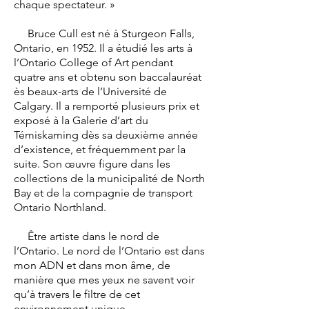
chaque spectateur. »
Bruce Cull est né à Sturgeon Falls,
Ontario, en 1952. Il a étudié les arts à
l’Ontario College of Art pendant
quatre ans et obtenu son baccalauréat
ès beaux-arts de l’Université de
Calgary. Il a remporté plusieurs prix et
exposé à la Galerie d’art du
Témiskaming dès sa deuxième année
d’existence, et fréquemment par la
suite. Son œuvre figure dans les
collections de la municipalité de North
Bay et de la compagnie de transport
Ontario Northland.
Être artiste dans le nord de
l’Ontario. Le nord de l’Ontario est dans
mon ADN et dans mon âme, de
manière que mes yeux ne savent voir
qu’à travers le filtre de cet
environnement unique.