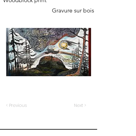
Woodblock print
Gravure sur bois
< Previous
Next >