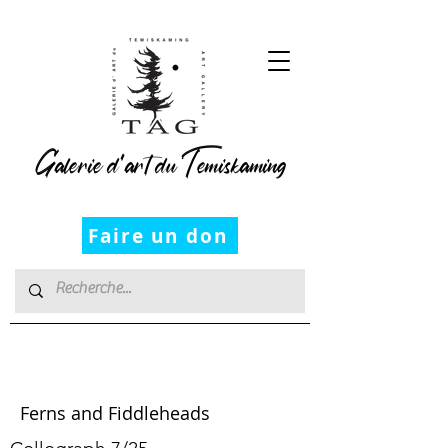
Galerie d’art du Temiskaming
Faire un don
Janet Bourgeau
Ferns and Fiddleheads