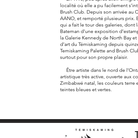
localité où elle a pu facilement s’
Brush Club. Depuis son arrivée au C
AANO, et remporté plusieurs prix. E
qui a fait le tour des galeries, don
Bateman d’une exposition d’estampe
la Galerie Kennedy de North Bay et 
d’art du Témiskaming depuis quinze a
Temiskaming Palette and Brush Club 
surtout pour son propre plaisir.
Être artiste dans le nord de l’Ont
artistique très active, ouverte aux
Zimbabwé natal, les couleurs terre e
teintes bleues et vertes.