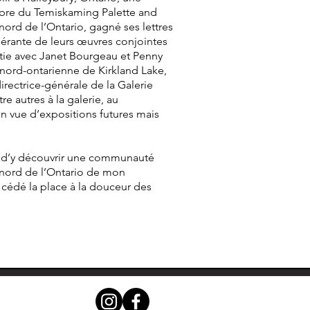
membre du Temiskaming Palette and
nord de l’Ontario, gagné ses lettres
nérante de leurs œuvres conjointes
artie avec Janet Bourgeau et Penny
 nord-ontarienne de Kirkland Lake,
irectrice-générale de la Galerie
e autres à la galerie, au
en vue d’expositions futures mais
ée d’y découvrir une communauté
e nord de l’Ontario de mon
t cédé la place à la douceur des