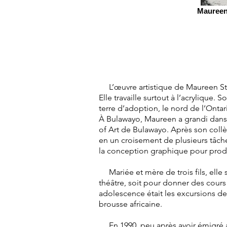
Maureen
L’œuvre artistique de Maureen Stew
Elle travaille surtout à l’acryliqu
terre d’adoption, le nord de l’Ontar
À Bulawayo, Maureen a grandi dans l
of Art de Bulawayo. Après son collè
en un croisement de plusieurs tâches 
la conception graphique pour produ
Mariée et mère de trois fils, elle s
théâtre, soit pour donner des cours 
adolescence était les excursions de
brousse africaine.
En 1990, peu après avoir émigré au