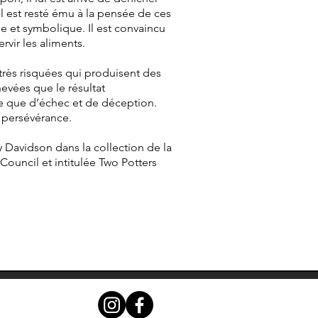
Il est resté ému à la pensée de ces
lle et symbolique. Il est convaincu
rvir les aliments.
très risquées qui produisent des
evées que le résultat
ée que d’échec et de déception.
e persévérance.
y Davidson dans la collection de la
 Council et intitulée Two Potters
.