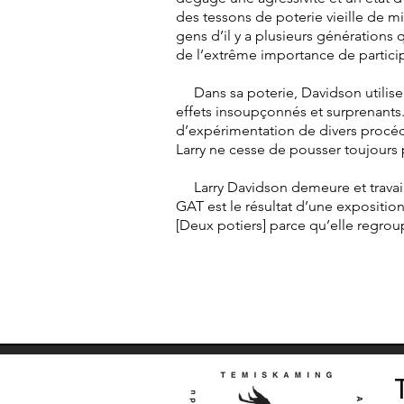
des tessons de poterie vieille de mi
gens d’il y a plusieurs générations q
de l’extrême importance de participe
Dans sa poterie, Davidson utilise p
effets insoupçonnés et surprenants
d’expérimentation de divers procéd
Larry ne cesse de pousser toujours 
Larry Davidson demeure et travaille
GAT est le résultat d’une exposition 
[Deux potiers] parce qu’elle regro