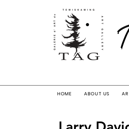
T
HOME
ABOUT US
AR
Larry Davi