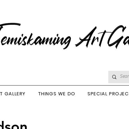
emiskaming Art Ga
T GALLERY
THINGS WE DO
SPECIAL PROJE
dson